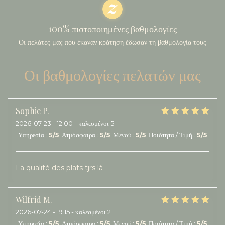
100% πιστοποιημένες βαθμολογίες
Οι πελάτες μας που έκαναν κράτηση έδωσαν τη βαθμολογία τους
Οι βαθμολογίες πελατών μας
Sophie
P
2026-07-23
- 12:00 - καλεσμένοι 5
Υπηρεσία
:
5
/5
Ατμόσφαιρα
:
5
/5
Μενού
:
5
/5
Ποιότητα / Τιμή
:
5
/5
La qualité des plats tjrs là
Wilfrid
M
2026-07-24
- 19:15 - καλεσμένοι 2
Υπηρεσία
:
5
/5
Ατμόσφαιρα
:
5
/5
Μενού
:
5
/5
Ποιότητα / Τιμή
:
5
/5