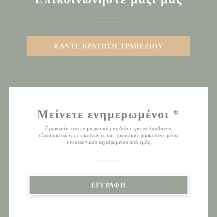
ΚΆΝΤΕ ΚΡΆΤΗΣΗ ΤΡΑΠΕΖΙΟΎ
Μείνετε ενημερωμένοι
*
Εγγραφείτε στο ενημερωτικό μας δελτίο για να λαμβάνετε
εξατομικευμένες επικοινωνίες και προσφορές μάρκετινγκ μέσω
ηλεκτρονικού ταχυδρομείου από εμάς.
ΕΓΓΡΑΦΉ