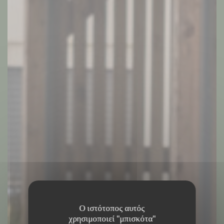
Ο ιστότοπος αυτός
χρησιμοποιεί "μπισκότα"