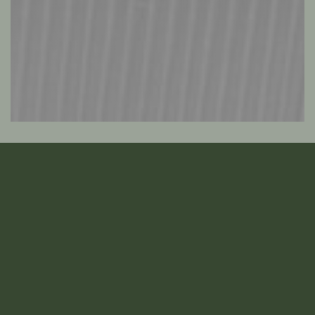
Restaurant Brasserie Le
Loup
Μια κουζίνα και ένα φιλικό μέρος