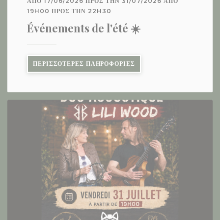
ΑΠΌ 17/06/2026 ΠΡΟΣ ΤΗΝ 31/07/2026 ΑΠΌ
19H00 ΠΡΟΣ ΤΗΝ 22H30
Événements de l'été ☀️
((ΑΝΟΊΓΕΙ ΣΕ ΝΈΟ ΠΑΡΆΘ
ΠΕΡΙΣΣΌΤΕΡΕΣ ΠΛΗΡΟΦΟΡΊΕΣ