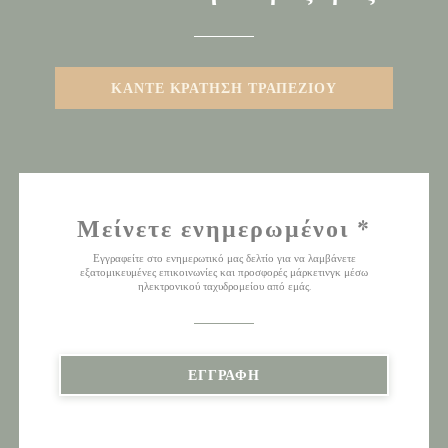
ΚΆΝΤΕ ΚΡΆΤΗΣΗ ΤΡΑΠΕΖΙΟΎ
Μείνετε ενημερωμένοι
*
Εγγραφείτε στο ενημερωτικό μας δελτίο για να λαμβάνετε
εξατομικευμένες επικοινωνίες και προσφορές μάρκετινγκ μέσω
ηλεκτρονικού ταχυδρομείου από εμάς.
ΕΓΓΡΑΦΉ