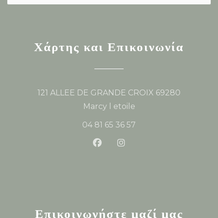
Χάρτης και Επικοινωνία
121 ALLEE DE GRANDE CROIX 69280
((ανοίγει σε νέο παράθυρο
Marcy l etoile
04 81 65 36 57
Facebook ((ανοίγει σε νέο παρά
Instagram ((ανοίγει σε ν
Επικοινωνήστε μαζί μας