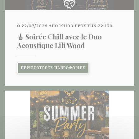
Ο 22/07/2026 ΑΠΌ 19H00 ΠΡΟΣ ΤΗΝ 22H30
🎸 Soirée Chill avec le Duo
Acoustique Lili Wood
((ΑΝΟΊΓΕΙ ΣΕ ΝΈΟ ΠΑΡΆΘ
ΠΕΡΙΣΣΌΤΕΡΕΣ ΠΛΗΡΟΦΟΡΊΕΣ