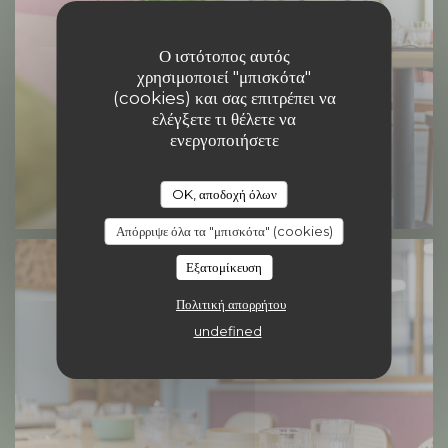
Ο ιστότοπος αυτός
χρησιμοποιεί "μπισκότα"
(cookies) και σας επιτρέπει να
ελέγξετε τι θέλετε να
ενεργοποιήσετε
OK, αποδοχή όλων
Απόρριψε όλα τα "μπισκότα" (cookies)
Εξατομίκευση
Πολιτική απορρήτου
undefined