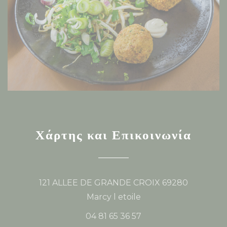
Χάρτης και Επικοινωνία
121 ALLEE DE GRANDE CROIX 69280
((ανοίγει σε νέο παράθυρο
Marcy l etoile
04 81 65 36 57