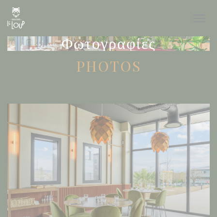
Πίνακας διαχείρισης "Μπισκότων" (Cookies)
Φωτογραφίες
PHOTOS