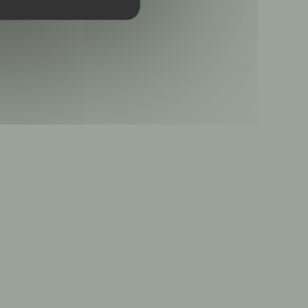
abre numa nova janela))