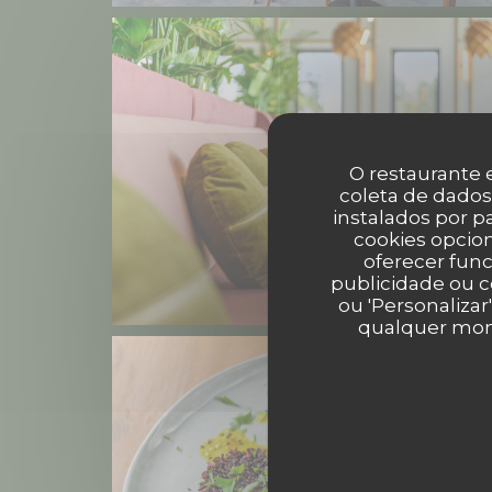
O restaurante e
coleta de dados
instalados por 
cookies opcion
oferecer func
publicidade ou c
ou 'Personalizar
qualquer mome