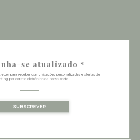
janela))
 nova janela))
nha-se atualizado
*
letter para receber comunicações personalizadas e ofertas de
ting por correio eletrónico da nossa parte.
SUBSCREVER