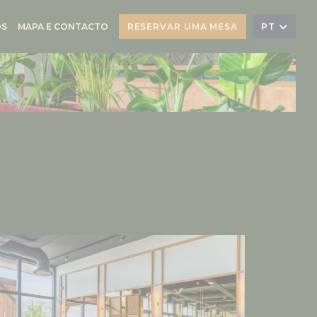
OS
MAPA E CONTACTO
RESERVAR UMA MESA
PT