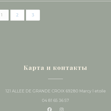
1
2
3
Карта и контакты
((
121 ALLEE DE GRANDE CROIX 69280 Marcy l etoile
04 81 65 36 57