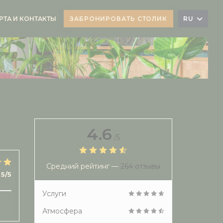
РТА И КОНТАКТЫ
ЗАБРОНИРОВАТЬ СТОЛИК
RU
4.6
/5
Средний рейтинг —
264 отзывы
5
/5
Услуги
Атмосфера