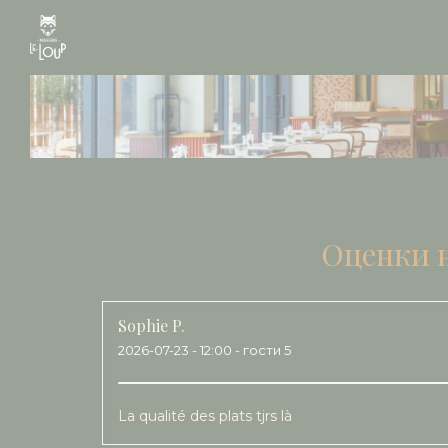
Панель управления cookies
Оценки 
Sophie
P
2026-07-23
- 12:00 - гости 5
La qualité des plats tjrs là