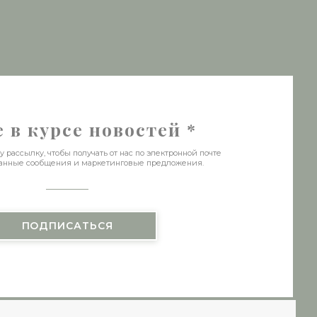
новом окне))
тся в новом окне))
е в курсе новостей
*
рассылку, чтобы получать от нас по электронной почте
анные сообщения и маркетинговые предложения.
ПОДПИСАТЬСЯ