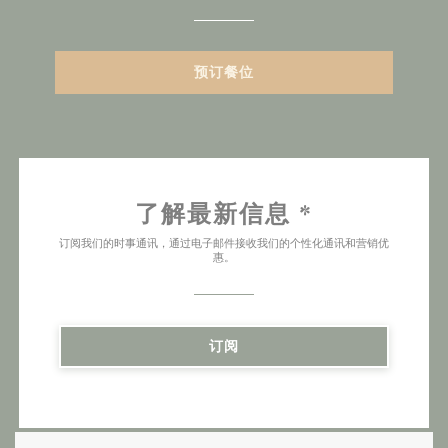
预订餐位
了解最新信息
*
订阅我们的时事通讯，通过电子邮件接收我们的个性化通讯和营销优
惠。
订阅