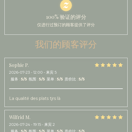
100% 验证的评分
仅进行过预订的顾客提供了评分
我们的顾客评分
Sophie
P
2026-07-23
- 12:00 - 来宾 5
服务
:
5
/5
氛围
:
5
/5
菜单
:
5
/5
质价比
:
5
/5
La qualité des plats tjrs là
Wilfrid
M
2026-07-24
- 19:15 - 来宾 2
服务
:
5
/5
氛围
:
5
/5
菜单
:
5
/5
质价比
:
5
/5