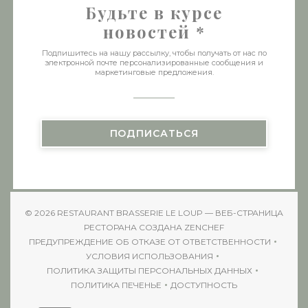
Будьте в курсе
новостей
*
Подпишитесь на нашу рассылку, чтобы получать от нас по
электронной почте персонализированные сообщения и
маркетинговые предложения.
ПОДПИСАТЬСЯ
© 2026 RESTAURANT BRASSERIE LE LOUP — ВЕБ-СТРАНИЦА
((ОТКРЫВАЕТСЯ В
РЕСТОРАНА СОЗДАНА
ZENCHEF
ПРЕДУПРЕЖДЕНИЕ ОБ ОТКАЗЕ ОТ ОТВЕТСТВЕННОСТИ
((ОТКРЫВАЕТСЯ В НОВОМ ОКНЕ))
УСЛОВИЯ ИСПОЛЬЗОВАНИЯ
((ОТКРЫВАЕТСЯ В НОВОМ ОКНЕ))
ПОЛИТИКА ЗАЩИТЫ ПЕРСОНАЛЬНЫХ ДАННЫХ
((ОТКРЫВАЕТСЯ В НОВОМ ОКНЕ))
ПОЛИТИКА ПЕЧЕНЬЕ
ДОСТУПНОСТЬ
((ОТКРЫВАЕТСЯ В НОВОМ ОКНЕ))
((ОТКРЫВАЕТСЯ В НОВ