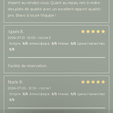
étaient au rendez-vous. Quant au repas, rien à redire :
des plats de qualité avec un excellent rapport qualité-
prix. Bravo à toute l'équipe !
Agnès
B
2026-07-21
- 12:00 - гости 3
Услуги
:
5
/5
Атмосфера
:
5
/5
Меню
:
5
/5
Цена / качество
:
5
/5
Facilité de réservation.
Marie
R
2026-07-20
- 12:30 - гости 1
Услуги
:
5
/5
Атмосфера
:
5
/5
Меню
:
5
/5
Цена / качество
:
5
/5