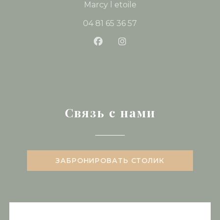
((открывается в нов
Marcy l etoile
04 81 65 36 57
Facebook ((открывается в 
Instagram ((открывае
Связь с нами
ЗАБРОНИРОВАТЬ СТОЛИК