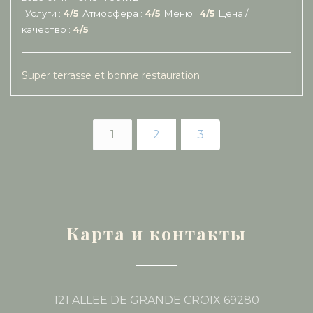
Услуги
:
4
/5
Атмосфера
:
4
/5
Меню
:
4
/5
Цена /
качество
:
4
/5
Super terrasse et bonne restauration
1
2
3
Карта и контакты
121 ALLEE DE GRANDE CROIX 69280