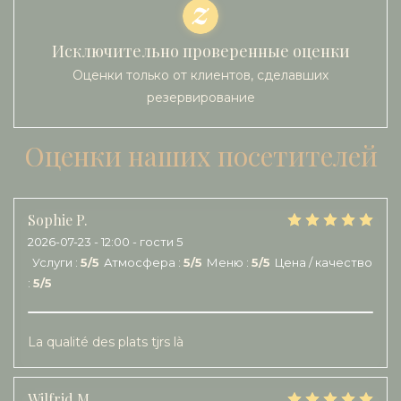
Исключительно проверенные оценки
Оценки только от клиентов, сделавших
резервирование
Оценки наших посетителей
Sophie
P
2026-07-23
- 12:00 - гости 5
Услуги
:
5
/5
Атмосфера
:
5
/5
Меню
:
5
/5
Цена / качество
:
5
/5
La qualité des plats tjrs là
Wilfrid
M