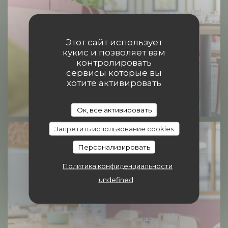
Этот сайт использует
кукис и позволяет вам
контролировать
сервисы которые вы
хотите активировать
Ок, все активировать
Запретить использование cookies
Персонализировать
Политика конфиденциальности
undefined