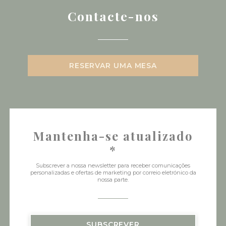
Contacte-nos
RESERVAR UMA MESA
Mantenha-se atualizado
*
Subscrever a nossa newsletter para receber comunicações
personalizadas e ofertas de marketing por correio eletrónico da
nossa parte.
SUBSCREVER