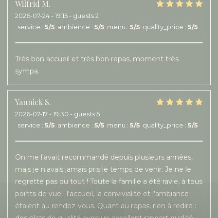
Wilfrid
M
2026-07-24
- 19:15 - guests 2
service
:
5
/5
ambience
:
5
/5
menu
:
5
/5
quality_price
:
5
/5
Très bon accueil et très bon repas, moment très
sympa.
Yannick
S
2026-07-17
- 19:30 - guests 5
service
:
5
/5
ambience
:
5
/5
menu
:
5
/5
quality_price
:
5
/5
On me l'avait recommandé depuis plusieurs années,
mais je n'avais jamais pris le temps de venir. Je ne le
regrette pas du tout ! Toute la famille a été ravie, à tous
points de vue : l'accueil, la convivialité et l'ambiance
étaient au rendez-vous. Quant au repas, rien à redire :