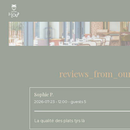
Painel de Gerenciamento de Cookies
reviews_from_our
Sophie
P
2026-07-23
- 12:00 - guests 5
La qualité des plats tjrs là