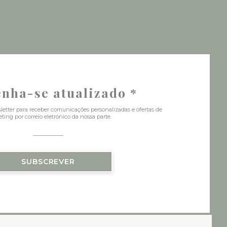
janela))
 nova janela))
nha-se atualizado
*
letter para receber comunicações personalizadas e ofertas de
ting por correio eletrónico da nossa parte.
SUBSCREVER