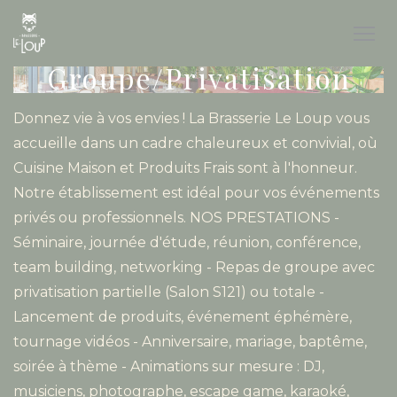
Personnalisation de vos choix en matière de cookies
Groupe/Privatisation
Donnez vie à vos envies ! La Brasserie Le Loup vous
accueille dans un cadre chaleureux et convivial, où
Cuisine Maison et Produits Frais sont à l'honneur.
Notre établissement est idéal pour vos événements
privés ou professionnels. NOS PRESTATIONS -
Séminaire, journée d'étude, réunion, conférence,
team building, networking - Repas de groupe avec
privatisation partielle (Salon S121) ou totale -
Lancement de produits, événement éphémère,
tournage vidéos - Anniversaire, mariage, baptême,
soirée à thème - Animations sur mesure : DJ,
musiciens, photographe, escape game, karaoké,