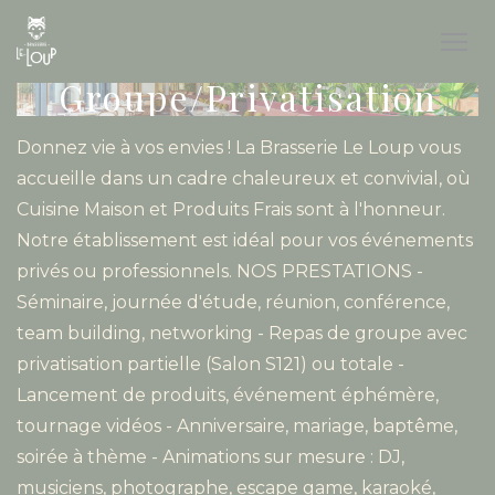
Personnalisation de vos choix en matière de cookies
Groupe/Privatisation
Donnez vie à vos envies ! La Brasserie Le Loup vous
accueille dans un cadre chaleureux et convivial, où
Cuisine Maison et Produits Frais sont à l'honneur.
Notre établissement est idéal pour vos événements
privés ou professionnels. NOS PRESTATIONS -
Séminaire, journée d'étude, réunion, conférence,
team building, networking - Repas de groupe avec
privatisation partielle (Salon S121) ou totale -
Lancement de produits, événement éphémère,
tournage vidéos - Anniversaire, mariage, baptême,
soirée à thème - Animations sur mesure : DJ,
musiciens, photographe, escape game, karaoké,