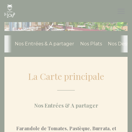
クッキー利用の管理について
メニュー
Nos Entrées & A partager
Nos Plats
Nos Desse
La Carte principale
Nos Entrées & A partager
Farandole de Tomates, Pastèque, Burrata, et