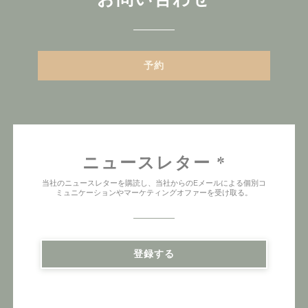
予約
ニュースレター
*
当社のニュースレターを購読し、当社からのEメールによる個別コ
ミュニケーションやマーケティングオファーを受け取る。
登録する