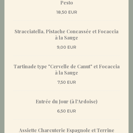
Pesto
18,50 EUR
Stracciatella, Pistache Concassée et Focaccia
à la Sauge
9,00 EUR
Tartinade type "Cervelle de Canut" et Focaccia
à la Sauge
7,50 EUR
Entrée du Jour (à l'Ardoise)
6,50 EUR
Assiette Charcuterie Espagnole et Terrine