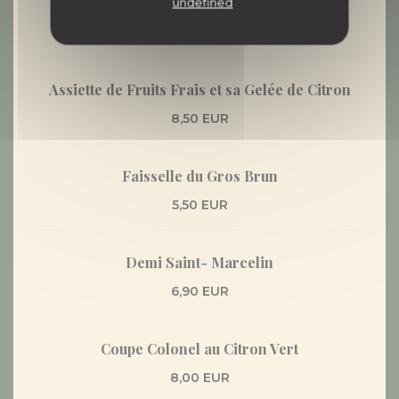
Tiramisu du Moment
undefined
6,90 EUR
Assiette de Fruits Frais et sa Gelée de Citron
8,50 EUR
Faisselle du Gros Brun
5,50 EUR
Demi Saint- Marcelin
6,90 EUR
Coupe Colonel au Citron Vert
8,00 EUR