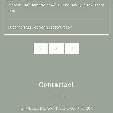
Servizio
:
4
/5
Atmosfera
:
4
/5
Cucina
:
4
/5
Qualità / Prezzo
:
4
/5
Super terrasse et bonne restauration
1
2
3
Contattaci
121 ALLEE DE GRANDE CROIX 69280