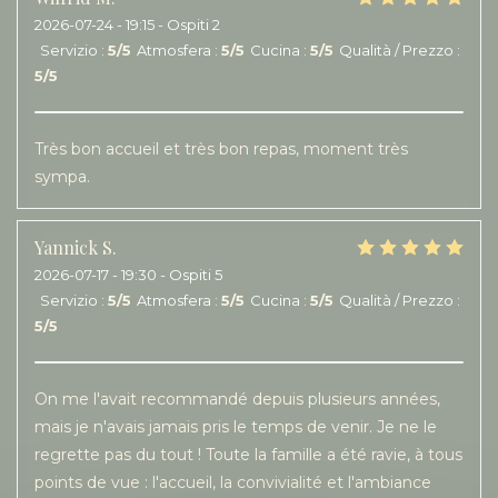
2026-07-24
- 19:15 - Ospiti 2
Servizio
:
5
/5
Atmosfera
:
5
/5
Cucina
:
5
/5
Qualità / Prezzo
:
5
/5
Très bon accueil et très bon repas, moment très
sympa.
Yannick
S
2026-07-17
- 19:30 - Ospiti 5
Servizio
:
5
/5
Atmosfera
:
5
/5
Cucina
:
5
/5
Qualità / Prezzo
:
5
/5
On me l'avait recommandé depuis plusieurs années,
mais je n'avais jamais pris le temps de venir. Je ne le
regrette pas du tout ! Toute la famille a été ravie, à tous
points de vue : l'accueil, la convivialité et l'ambiance