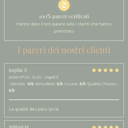
100% pareri verificati
Hanno dato il loro parere solo i clienti che hanno
prenotato
I pareri dei nostri clienti
Sophie
P
2026-07-23
- 12:00 - Ospiti 5
Servizio
:
5
/5
Atmosfera
:
5
/5
Cucina
:
5
/5
Qualità / Prezzo
:
5
/5
La qualité des plats tjrs là
Wilfrid
M