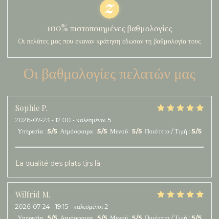
100% πιστοποιημένες βαθμολογίες
Οι πελάτες μας που έκαναν κράτηση έδωσαν τη βαθμολογία τους
Οι βαθμολογίες πελατών μας
Sophie
P
2026-07-23
- 12:00 - καλεσμένοι 5
Υπηρεσία
:
5
/5
Ατμόσφαιρα
:
5
/5
Μενού
:
5
/5
Ποιότητα / Τιμή
:
5
/5
La qualité des plats tjrs là
Wilfrid
M
2026-07-24
- 19:15 - καλεσμένοι 2
Υπηρεσία
:
5
/5
Ατμόσφαιρα
:
5
/5
Μενού
:
5
/5
Ποιότητα / Τιμή
:
5
/5