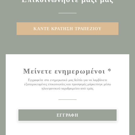
ΚΆΝΤΕ ΚΡΆΤΗΣΗ ΤΡΑΠΕΖΙΟΎ
Μείνετε ενημερωμένοι
*
Εγγραφείτε στο ενημερωτικό μας δελτίο για να λαμβάνετε
εξατομικευμένες επικοινωνίες και προσφορές μάρκετινγκ μέσω
ηλεκτρονικού ταχυδρομείου από εμάς.
ΕΓΓΡΑΦΉ