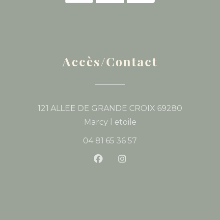
Accès/Contact
121 ALLEE DE GRANDE CROIX 69280
((ouvre une nouvelle
Marcy l etoile
04 81 65 36 57
Facebook ((ouvre une nouvel
Instagram ((ouvre une 