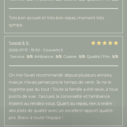
Très bon accueil et très bon repas, moment très
sympa.
Yannick
S
2026-07-17
- 19:30 - Couverts 5
Service
:
5
/5
Ambiance
:
5
/5
Cuisine
:
5
/5
Qualité / Prix
:
5
/5
On me l'avait recommandé depuis plusieurs années,
mais je n'avais jamais pris le temps de venir. Je ne le
regrette pas du tout ! Toute la famille a été ravie, à tous
points de vue : l'accueil, la convivialité et l'ambiance
étaient au rendez-vous. Quant au repas, rien à redire :
des plats de qualité avec un excellent rapport qualité-
prix. Bravo à toute l'équipe !